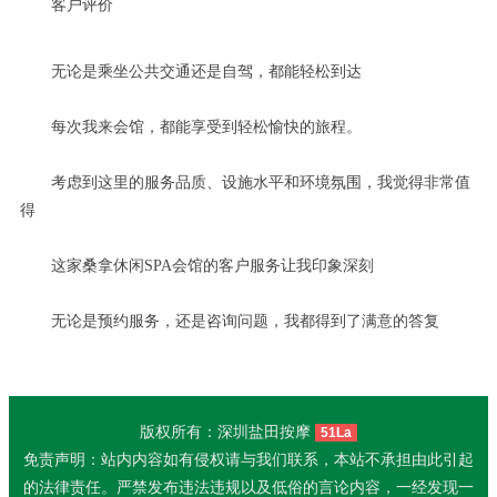
客户评价
无论是乘坐公共交通还是自驾，都能轻松到达
每次我来会馆，都能享受到轻松愉快的旅程。
考虑到这里的服务品质、设施水平和环境氛围，我觉得非常值
得
这家桑拿休闲SPA会馆的客户服务让我印象深刻
无论是预约服务，还是咨询问题，我都得到了满意的答复
版权所有：深圳盐田按摩
51La
免责声明：站内内容如有侵权请与我们联系，本站不承担由此引起
的法律责任。严禁发布违法违规以及低俗的言论内容，一经发现一