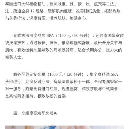
泰国进口天然植物精油，技师以推、揉、按、压、点穴等古法手
法，疏通全身 12 经络，缓解肌肉僵硬、改善睡眠质量，搭配热敷
与芳香疗法，深度解压、滋养肌肤、焕活身心。
泰式古法深度舒展 SPA（1180 元 / 80 分钟）：还原泰国皇室传
统按摩技艺，通过拉伸、按压、被动瑜伽式舒展，放松全身关节与
肌肉，有效缓解久坐导致的肩颈腰背痛，适合长期办公、压力大的
精英人士。
商务至尊定制套餐（1680 元 / 120 分钟）：集全身精油 SPA、
头部理疗、足底反射疗法、肩颈深度放松于一体，全程专属管家一
对一服务，附赠免费进口红酒、现煮燕窝、精致茶歇与中式简餐，
是高端商务接待、极致放松的首选。
四、全维度高端配套服务