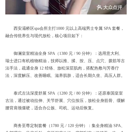
西安灞桥区spa会所主打1000 元以上高端男士专属 SPA 套餐，
融合传统养生与现代放松，核心项目如下：
御澜皇室精油全身 SPA（1380 元 / 90 分钟）：选用意大利、
瑞士进口有机植物精油，技师以推、揉、按、压、点穴、拨筋等古
法手法，疏通全身 12 经络、放松深层肌肉，搭配热敷与芳香疗
法，深度解压、改善睡眠、滋养肌肤，适合长期久坐、高压人群。
泰式古法深度舒展 SPA（1280 元 / 80 分钟）：还原泰国皇室
古法，通过被动拉伸、关节舒展、穴位按压，放松全身筋骨、缓解
腰背肩颈僵硬，适合办公族、司机、运动后恢复。
商务至尊定制套餐（1780 元 / 120 分钟）：集全身精油 SPA、