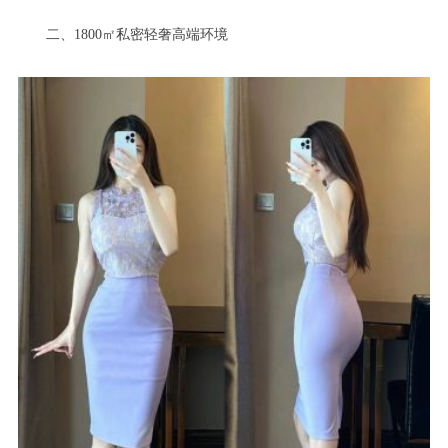
二、1800㎡私密轻奢高端环境