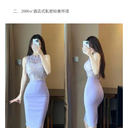
二、2000㎡酒店式私密轻奢环境