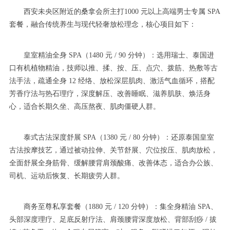
西安未央区附近的桑拿会所主打1000 元以上高端男士专属 SPA
套餐，融合传统养生与现代轻奢放松理念，核心项目如下：
皇室精油全身 SPA（1480 元 / 90 分钟）：选用瑞士、泰国进
口有机植物精油，技师以推、揉、按、压、点穴、拨筋、热敷等古
法手法，疏通全身 12 经络、放松深层肌肉、激活气血循环，搭配
芳香疗法与热石理疗，深度解压、改善睡眠、滋养肌肤、焕活身
心，适合长期久坐、高压熬夜、肌肉僵硬人群。
泰式古法深度舒展 SPA（1380 元 / 80 分钟）：还原泰国皇室
古法按摩技艺，通过被动拉伸、关节舒展、穴位按压、肌肉放松，
全面舒展全身筋骨、缓解腰背肩颈酸痛、改善体态，适合办公族、
司机、运动后恢复、长期疲劳人群。
商务至尊私享套餐（1880 元 / 120 分钟）：集全身精油 SPA、
头部深度理疗、足底反射疗法、肩颈腰背深度放松、背部刮痧 / 拔