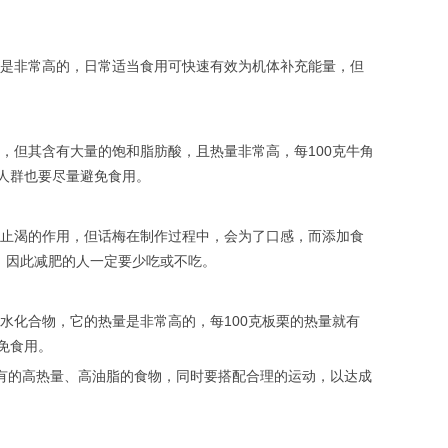
是非常高的，日常适当食用可快速有效为机体补充能量，但
，但其含有大量的饱和脂肪酸，且热量非常高，每100克牛角
人群也要尽量避免食用。
止渴的作用，但话梅在制作过程中，会为了口感，而添加食
卡，因此减肥的人一定要少吃或不吃。
水化合物，它的热量是非常高的，每100克板栗的热量就有
免食用。
有的高热量、高油脂的食物，同时要搭配合理的运动，以达成