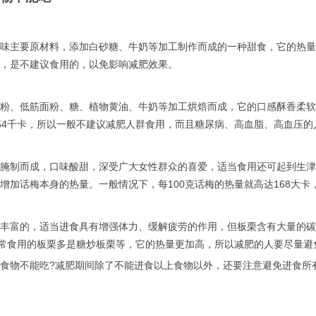
味主要原材料，添加白砂糖、牛奶等加工制作而成的一种甜食，它的热量
，是不建议食用的，以免影响减肥效果。
粉、低筋面粉、糖、植物黄油、牛奶等加工烘焙而成，它的口感酥香柔软
54千卡，所以一般不建议减肥人群食用，而且糖尿病、高血脂、高血压的
腌制而成，口味酸甜，深受广大女性群众的喜爱，适当食用还可起到生津
增加话梅本身的热量。一般情况下，每100克话梅的热量就高达168大
丰富的，适当进食具有增强体力、缓解疲劳的作用，但板栗含有大量的碳
平常食用的板栗多是糖炒板栗等，它的热量更加高，所以减肥的人要尽量避
食物不能吃?减肥期间除了不能进食以上食物以外，还要注意避免进食所