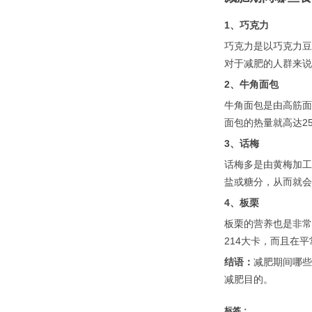
1、巧克力
巧克力是以巧克力豆
对于减肥的人群来说
2、牛角面包
牛角面包是由高筋面
面包的热量就高达2
3、话梅
话梅多是由黄梅加工
盐或糖分，从而就会
4、板栗
板栗的营养也是非常
214大卡，而且在
结语：
减肥期间哪些
减肥目的。
标签：