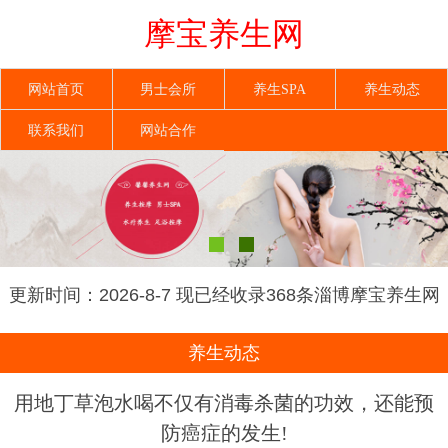
摩宝养生网
网站首页
男士会所
养生SPA
养生动态
联系我们
网站合作
更新时间：2026-8-7 现已经收录368条淄博摩宝养生网
信息
养生动态
用地丁草泡水喝不仅有消毒杀菌的功效，还能预
防癌症的发生!